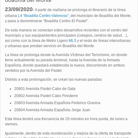
23/09/2020
-
A partir de mañana se prolonga el itinerario de la línea
urbana
L4 “Boadilla Centro-Valenoso”
, del municipio de Boadilla del Monte,
y pasa a denominarse “Boadilla Centro-El Pastel”.
De esta manera se conectan estos desarrollos recientes con el centro del
municipio y sus equipamientos principales (colegios, centros de salud…),
así como con la línea de Metro Ligero
ML3
y el resto de líneas interurbanas
y urbanas que prestan servicio en Boadilla del Monte.
La línea se prolonga desde la Avenida Víctimas del Terrorismo, en donde
tiene actualmente su parada terminal, hasta la Avenida de la Armada
Española, donde quedará establecida la nueva, discurriendo en ambos
sentidos por la Avenida del Pastel.
Debido a esta prolongación, se crean las nuevas paradas:
20801 Avenida Pastel-Cabo de Gata
20802 Avenida Pastel-Cabo Finisterre
20803 Avenida Armada Española-Federico Gravina
20804 Avenida Armada Española-Jorge Juan
Esta línea tendrá una frecuencia de 20 minutos en hora punta, de lunes a
viernes.
Igualmente, dentro de esta reordenación y mejora de la oferta de transporte