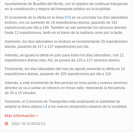
Ayuntamiento de Boadilla del Monte, con el objetivo de continuar trabajando
en la coordinación y mejora del transporte público en la localidad.
El incremento de la oferta en la línea
574
se va concretar los días laborables
lectivos, con un aumento de 18 expediciones diarias, pasando de 181
expediciones por día a 199. También se van aumentar los servicios directos
hasta 12 expediciones, tanto en el tramo de la mañana como por la tarde.
Asimismo, los días laborables no lectivos se incrementarán 20 expediciones
diarias, pasando de 117 a 137 expediciones por día.
Además, se iguala la oferta en julio para todos los días laborables, con 12
expediciones diarias más. Así, se pasará de 125 a 137 servicios diarios.
Finalmente, los días laborables del mes de agosto aumenta la oferta en 14
expediciones diarias, pasando de 105 expediciones por día a 119.
Además, a este incremento de frecuencias en hora punta y nuevos servicios
directos se va a sumar un refuerzo en horas valle, mejorando la frecuencia
de 30 a 15 minutos.
Asimismo, el Consorcio de Transportes está analizando la viabilidad de
ampliar la línea urbana
L4
a los nuevos desarrollos urbanos de la localidad.
Más información >
2022-10-10 09:02:53