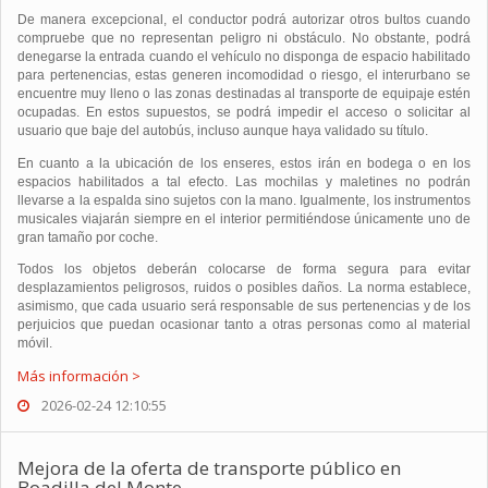
De manera excepcional, el conductor podrá autorizar otros bultos cuando
compruebe que no representan peligro ni obstáculo. No obstante, podrá
denegarse la entrada cuando el vehículo no disponga de espacio habilitado
para pertenencias, estas generen incomodidad o riesgo, el interurbano se
encuentre muy lleno o las zonas destinadas al transporte de equipaje estén
ocupadas. En estos supuestos, se podrá impedir el acceso o solicitar al
usuario que baje del autobús, incluso aunque haya validado su título.
En cuanto a la ubicación de los enseres, estos irán en bodega o en los
espacios habilitados a tal efecto. Las mochilas y maletines no podrán
llevarse a la espalda sino sujetos con la mano. Igualmente, los instrumentos
musicales viajarán siempre en el interior permitiéndose únicamente uno de
gran tamaño por coche.
Todos los objetos deberán colocarse de forma segura para evitar
desplazamientos peligrosos, ruidos o posibles daños. La norma establece,
asimismo, que cada usuario será responsable de sus pertenencias y de los
perjuicios que puedan ocasionar tanto a otras personas como al material
móvil.
Más información >
2026-02-24 12:10:55
Mejora de la oferta de transporte público en
Boadilla del Monte