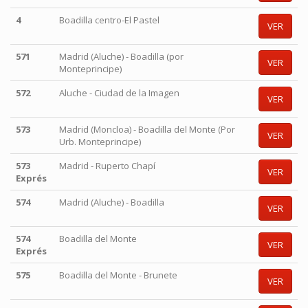
4
Boadilla centro-El Pastel
VER
571
Madrid (Aluche) - Boadilla (por
VER
Monteprincipe)
572
Aluche - Ciudad de la Imagen
VER
573
Madrid (Moncloa) - Boadilla del Monte (Por
VER
Urb. Monteprincipe)
573
Madrid - Ruperto Chapí
VER
Exprés
574
Madrid (Aluche) - Boadilla
VER
574
Boadilla del Monte
VER
Exprés
575
Boadilla del Monte - Brunete
VER