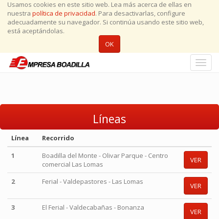
Usamos cookies en este sitio web. Lea más acerca de ellas en
nuestra
política de privacidad
. Para desactivarlas, configure
adecuadamente su navegador. Si continúa usando este sitio web,
está aceptándolas.
OK
Conmu
naveg
Líneas
Línea
Recorrido
1
Boadilla del Monte - Olivar Parque - Centro
VER
comercial Las Lomas
2
Ferial - Valdepastores - Las Lomas
VER
3
El Ferial - Valdecabañas - Bonanza
VER