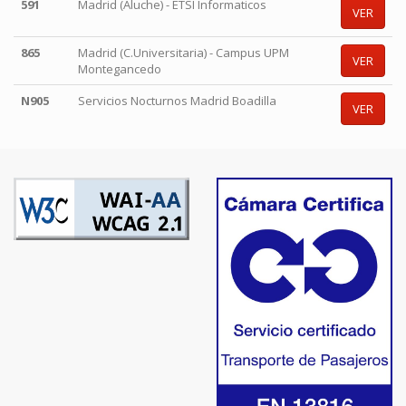
591
Madrid (Aluche) - ETSI Informaticos
VER
865
Madrid (C.Universitaria) - Campus UPM
VER
Montegancedo
N905
Servicios Nocturnos Madrid Boadilla
VER