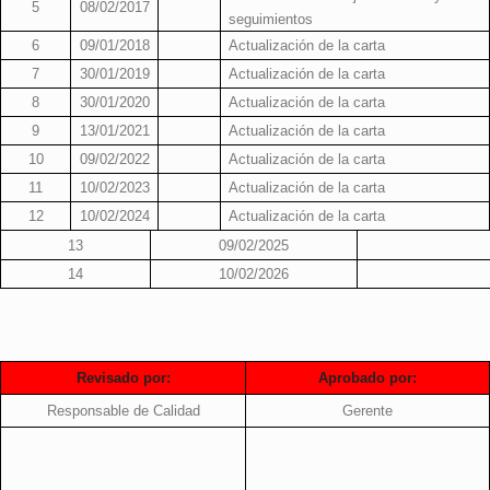
5
08/02/2017
seguimientos
6
09/01/2018
Actualización de la carta
7
30/01/2019
Actualización de la carta
8
30/01/2020
Actualización de la carta
9
13/01/2021
Actualización de la carta
10
09/02/2022
Actualización de la carta
11
10/02/2023
Actualización de la carta
12
10/02/2024
Actualización de la carta
13
09/02/2025
14
10/02/2026
Revisado por:
Aprobado por:
Responsable de Calidad
Gerente