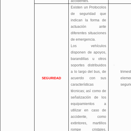
accidentes.
Existen un Protocolos
de seguridad que
indican la forma de
actuación ante
diferentes situaciones
de emergencia.
Los vehículos
disponen de apoyos,
barandillas u otros
soportes distribuidos
·
a lo largo del bus, de
trime
acuerdo con sus
eleme
SEGURIDAD
características
seguri
técnicas; así como de
señalización de los
equipamientos a
utilizar en caso de
accidente, como
extintores, martillos
rompe cristales,