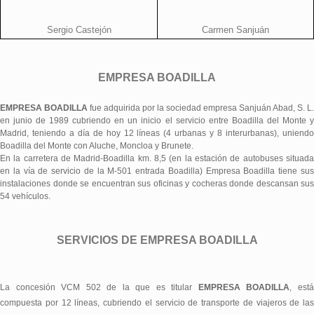
Sergio Castejón
Carmen Sanjuán
EMPRESA BOADILLA
EMPRESA BOADILLA
fue adquirida por la sociedad empresa Sanjuán Abad, S. L.
en junio de 1989 cubriendo en un inicio el servicio entre Boadilla del Monte y
Madrid, teniendo a día de hoy 12 líneas (4 urbanas y 8 interurbanas), uniendo
Boadilla del Monte con Aluche, Moncloa y Brunete.
En la carretera de Madrid-Boadilla km. 8,5 (en la estación de autobuses situada
en la vía de servicio de la M-501 entrada Boadilla) Empresa Boadilla tiene sus
instalaciones donde se encuentran sus oficinas y cocheras donde descansan sus
54 vehículos.
SERVICIOS DE EMPRESA BOADILLA
La concesión VCM 502 de la que es titular
EMPRESA BOADILLA
, est
compuesta por 12 líneas, cubriendo el servicio de transporte de viajeros de las