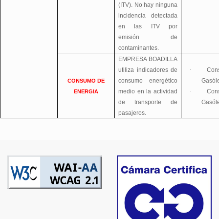
(ITV). No hay ninguna
incidencia detectada
en las ITV por
emisión de
contaminantes.
EMPRESA BOADILLA
utiliza indicadores de
·
Con
consumo energético
Gasól
CONSUMO DE
medio en la actividad
·
Con
ENERGIA
de transporte de
Gasól
pasajeros.