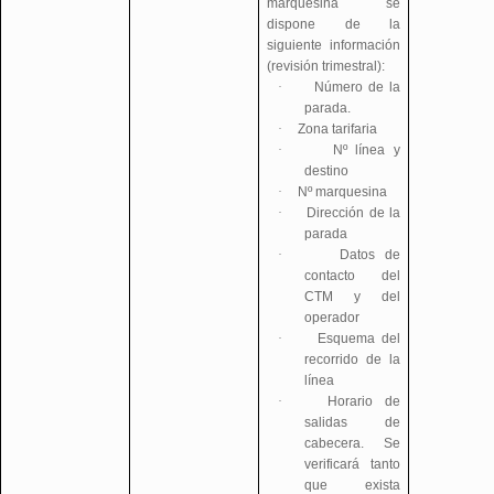
marquesina se
dispone de la
siguiente información
(revisión trimestral):
·
Número de la
parada.
·
Zona tarifaria
·
Nº línea y
destino
·
Nº marquesina
·
Dirección de la
parada
·
Datos de
contacto del
CTM y del
operador
·
Esquema del
recorrido de la
línea
·
Horario de
salidas de
cabecera. Se
verificará tanto
que exista