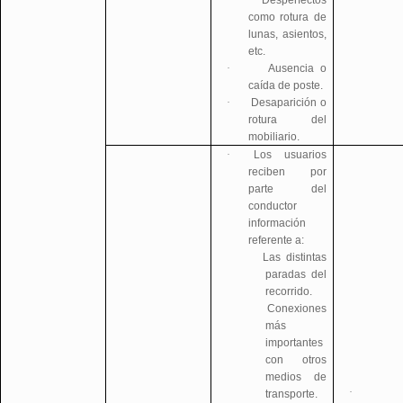
·
Desperfectos
como rotura de
lunas, asientos,
etc.
·
Ausencia o
caída de poste.
·
Desaparición o
rotura del
mobiliario.
·
Los usuarios
reciben por
parte del
conductor
información
referente a:
Las distintas
paradas del
recorrido.
Conexiones
más
importantes
con otros
medios de
·
transporte.