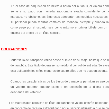
·
En el caso de adquisición de billete a bordo del autobús, el viajero deb
frente a su pago con moneda fraccionaria exacta coincidente con e
marcado; no obstante, las Empresas adoptarán las medidas necesarias
su personal pueda realizar cambios de moneda, siempre y cuando la 
como pago por el usuario, sea como máximo el primer billete con un 
encima del precio de un título sencillo.
OBLIGACIONES
·
Portar título de transporte válido desde el inicio de su viaje, hasta que se
del autobús. Este título deberá ser sometido al control de entrada. Se exc
esta obligación los niños menores de cuatro años que no ocupen asiento.
·
Cuando las características de los títulos de transporte permitan su uso p
un viajero, deberán quedar siempre en posesión de la última per
descienda del vehículo
·
Los viajeros que carezcan de título de transporte válido, estarán obligados
en concepto de recargo extraordinario por el servicio utilizado o que se p