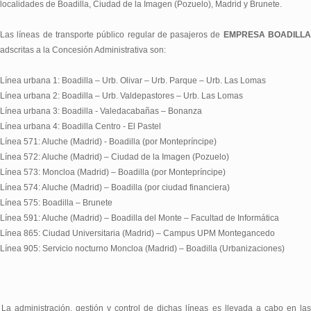
localidades de Boadilla, Ciudad de la Imagen (Pozuelo), Madrid y Brunete.
Las líneas de transporte público regular de pasajeros de
EMPRESA BOADILL
adscritas a la Concesión Administrativa son:
Línea urbana 1: Boadilla – Urb. Olivar – Urb. Parque – Urb. Las Lomas
Línea urbana 2: Boadilla – Urb. Valdepastores – Urb. Las Lomas
Línea urbana 3: Boadilla - Valedacabañas – Bonanza
Línea urbana 4: Boadilla Centro - El Pastel
Línea 571: Aluche (Madrid) - Boadilla (por Montepríncipe)
Línea 572: Aluche (Madrid) – Ciudad de la Imagen (Pozuelo)
Línea 573: Moncloa (Madrid) – Boadilla (por Montepríncipe)
Línea 574: Aluche (Madrid) – Boadilla (por ciudad financiera)
Línea 575: Boadilla – Brunete
Línea 591: Aluche (Madrid) – Boadilla del Monte – Facultad de Informática
Línea 865: Ciudad Universitaria (Madrid) – Campus UPM Montegancedo
Línea 905: Servicio nocturno Moncloa (Madrid) – Boadilla (Urbanizaciones)
La administración, gestión y control de dichas líneas es llevada a cabo en las