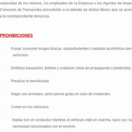
caducidad de los mismos, los empleados de la Empresa o los Agentes de Inspe
Consorcio de Transportes procederán a la retirada de dichos títulos, que se ac
a la correspondiente denuncia.
PROHIBICIONES
·
Fumar, consumir drogas tóxicas, estupefacientes o bebidas alcohólicas dent
vehículos.
·
Distribuir pasquines, folletos y cualquier clase de propaganda o publicidad.
·
Practicar la mendicidad.
·
Viajar con animales, salvo perros guías en caso de invidentes.
·
Comer en los vehículos.
·
Hablar con el conductor mientras el vehículo esté en marcha, salvo por r
necesidad relacionados con el servicio.