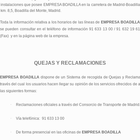
instalaciones que posee EMPRESA BOADILLA en la carretera de Madrid-Boadilla
km. 8,5, Boadilla del Monte, Madrid.
Toda la información relativa a los horarios de las líneas de
EMPRESA BOADILL
se pueden consultar en el teléfono de información 91
633 13 00
/ 91 632 19 61
(Fax)
y en la página web de la empresa.
QUEJAS Y RECLAMACIONES
EMPRESA BOADILLA
dispone de un Sistema de recogida de Quejas y Reclam
través del cual los usuarios hacen llegar su opinión de los servicios ofrecidos de
las siguientes formas:
·
Reclamaciones oficiales a través del Consorcio de Transporte de Madrid
·
Vía telefónica:
91 633 13 00
·
De forma presencial en las oficinas de
EMPRESA BOADILLA