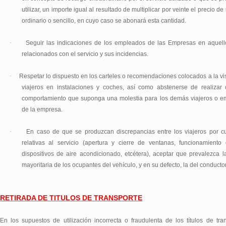
utilizar, un importe igual al resultado de multiplicar por veinte el precio de 
ordinario o sencillo, en cuyo caso se abonará esta cantidad.
·
Seguir las indicaciones de los empleados de las Empresas en aquel
relacionados con el servicio y sus incidencias.
·
Respetar lo dispuesto en los carteles o recomendaciones colocados a la vis
viajeros en instalaciones y coches, así como abstenerse de realizar 
comportamiento que suponga una molestia para los demás viajeros o 
de la empresa.
·
En caso de que se produzcan discrepancias entre los viajeros por c
relativas al servicio (apertura y cierre de ventanas, funcionamient
dispositivos de aire acondicionado, etcétera), aceptar que prevalezca l
mayoritaria de los ocupantes del vehículo, y en su defecto, la del conductor
RETIRADA DE TITULOS DE TRANSPORTE
En los supuestos de utilización incorrecta o fraudulenta de los títulos de tra